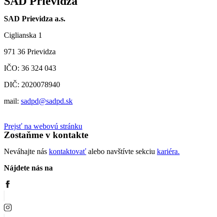
SAD Prievidza
SAD Prievidza a.s.
Ciglianska 1
971 36 Prievidza
IČO: 36 324 043
DIČ: 2020078940
mail:
sadpd@sadpd.sk
Prejsť na webovú stránku
Zostaňme v kontakte
Neváhajte nás
kontaktovať
alebo navštívte sekciu
kariéra.
Nájdete nás na