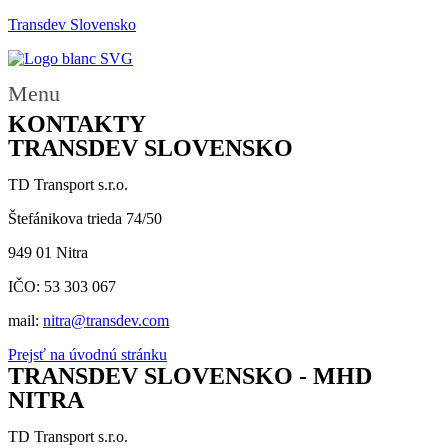
Transdev Slovensko
Menu
KONTAKTY
TRANSDEV SLOVENSKO
TD Transport s.r.o.
Štefánikova trieda 74/50
949 01 Nitra
IČO: 53 303 067
mail:
nitra@transdev.com
Prejsť na úvodnú stránku
TRANSDEV SLOVENSKO - MHD
NITRA
TD Transport s.r.o.