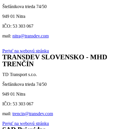
Štefánikova trieda 74/50
949 01 Nitra
IČO: 53 303 067
mail:
nitra@transdev.com
Prejsť na webovú stránku
TRANSDEV SLOVENSKO - MHD
TRENČÍN
TD Transport s.r.o.
Štefánikova trieda 74/50
949 01 Nitra
IČO: 53 303 067
mail:
trencin@transdev.com
Prejsť na webovú stránku