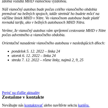
zdobia vozidlá MHD vianočnou výzdobou.
Náš vianočný autobus bude počas celého vianočného obdobia
premávať na bežných spojoch, takže stretnúť ho budete môcť na
väčšine liniek MHD v Nitre. Vo vianočnom autobuse bude platiť
rovnaká tarifa, ako v bežných autobusoch MHD Nitra.
Veríme, že vianočný autobus vám spríjemní cestovanie MHD v Nitre
počas adventného a vianočného obdobia.
Orientačné nasadenie vianočného autobusu v nasledujúcich dňoch:
pondelok 5. 12. 2022 – linka 24
utorok 6. 12. 2022 – linka 24
streda 7. 12. 2022 – rôzne linky, najmä 2, 9, 25
Prejsť na ďalšie aktuality
Zostaňme v kontakte
Neváhajte nás
kontaktovať
alebo navštívte sekciu
kariéra.